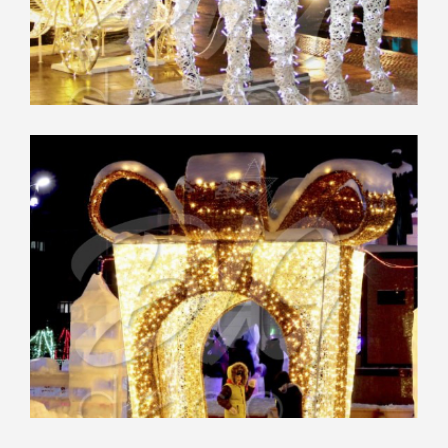
“ЦУМ”,
Воронеж