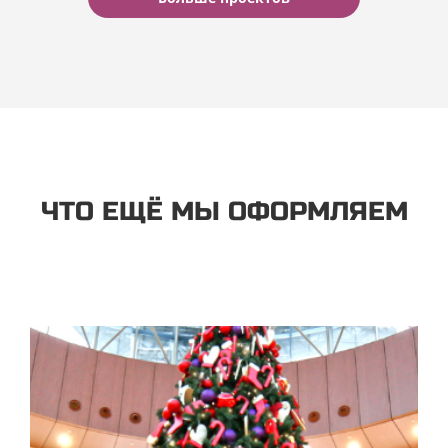
ТЦ “Кунцево Плаза”
Новый год
ЧТО ЕЩЁ МЫ ОФОРМЛЯЕМ