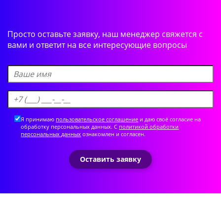
Просто оставьте заявку, наш менеджер свяжется
с
вами и ответит на все интересующие вопросы
Я принимаю
пользовательское соглашение
и даю своё согласие на
обработку персональных данных. С
политикой обработки
персональных данных
ознакомлен и согласен.