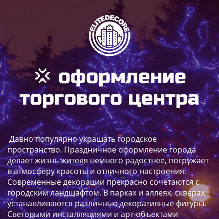
💢 оформление
торгового центра
Давно популярно украшать городское
пространство. Праздничное оформление города
делает жизнь жителя немного радостнее, погружает
в атмосферу красоты и отличного настроения.
Современные декорации прекрасно сочетаются с
городским ландшафтом. В парках и аллеях, скверах
устанавливаются различные декоративные фигуры.
Световыми инсталляциями и арт-объектами