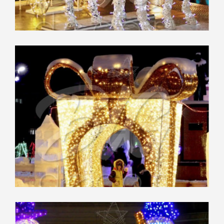
“ЦУМ”,
Воронеж