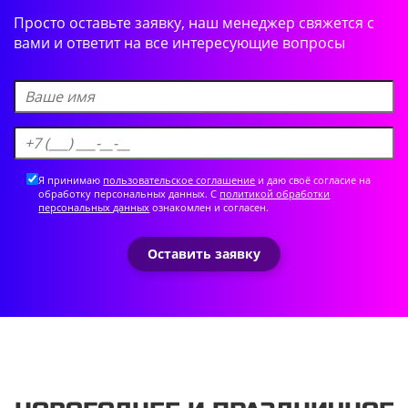
Просто оставьте заявку, наш менеджер свяжется
с
вами и ответит на все интересующие вопросы
Я принимаю
пользовательское соглашение
и даю своё согласие на
обработку персональных данных. С
политикой обработки
персональных данных
ознакомлен и согласен.